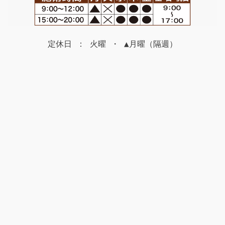
定休日 ： 火曜 ・ ▲月曜（隔週）